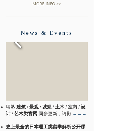
MORE INFO >>
News & Events
堺塾
建筑 / 景观 / 城规 / 土木 / 室内 / 设
计 / 艺术类官网
同步更新，
请戳
→→→
史上最全的日本理工类留学解析公开课