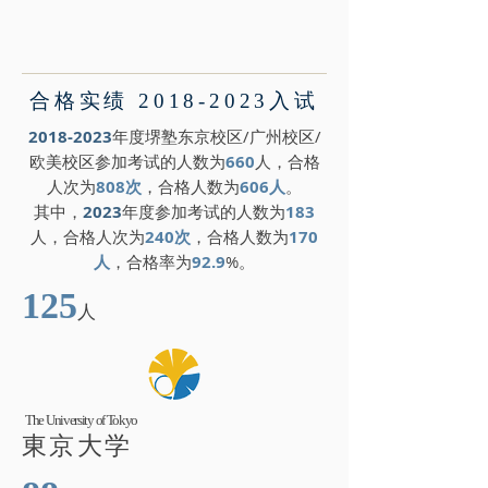
合格实绩
2018-2023
入试
2018-2023
年度堺塾东京校区/广州校区/
欧美校区参加考试的人数为
660
人，合格
人次为
808次
，合格人数为
606人
。
其中，
2023
年度参加考试的人数为
183
人，合格人次为
240次
，合格人数为
170
人
，合格率为
92.9
%。
125
人
The University of Tokyo
東京大学