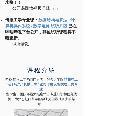
来咯
！！
公开课回放视频请戳
→→→
情报工学专业课：
数据结构与算法 / 计
算机操作系统 / 数字电路
试听片段
已在
哔哩哔哩平台公开，其他试听课程将不
断更新。
试听请戳
→→→
​课程介绍
堺塾·情報工学系面向有志于报考大学院
情報理工
/ 电子电气 / 机械工学 / 空间信息 及相关理工类专
业
留学生。团队将最大限度输出专业知识和信息优
势，为梦想赴日留学的学子提供最强有力的帮
助。