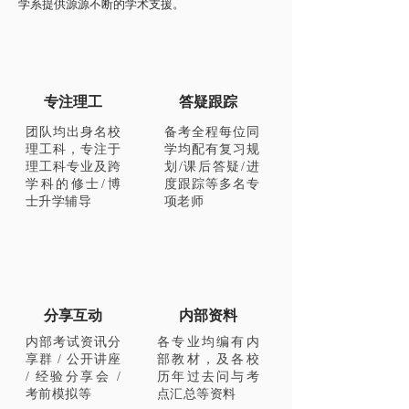
学系提供源源不断的学术支援。
专注理工
答疑跟踪
团队均出身名校
备考全程每位同
理工科，专注于
学均配有复习规
理工科专业及跨
划/课后答疑/进
学科的修士/博
度跟踪等多名专
士升学辅导
项老师
分享互动
内部资料
内部考试资讯分
各专业均编有内
享群 / 公开讲座
部教材，及各校
/ 经验分享会 /
历年过去问与考
考前模拟等
点汇总等资料